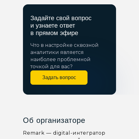
Задайте свой вопрос
и узнаете ответ
в прямом эфире
Что в настройке сквозной
аналитики является
наиболее проблемной
точкой для вас?
Задать вопрос
Об организаторе
Remark — digital-интегратор