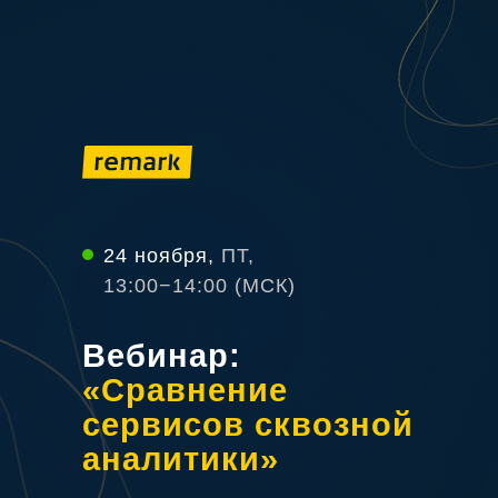
24 ноября,
ПТ,
13:00−14:00 (МСК)
Вебинар:
«Ср
авнение
сервисов сквозной
аналитики»