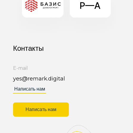
Контакты
E-mail
yes@remark.digital
Написать нам
Написать нам