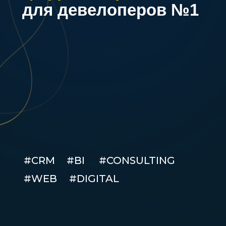
для девелоперов №1
#CRM
#BI
#CONSULTING
#WEB
#DIGITAL