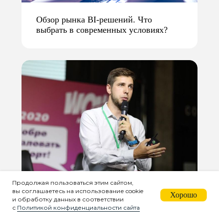
Обзор рынка BI-решений. Что
выбрать в современных условиях?
Продолжая пользоваться этим сайтом,
вы соглашаетесь на использование cookie
Как застройщику не ошибиться в
Хорошо
и обработку данных в соответствии
выборе CRM
с
Политикой конфиденциальности сайта