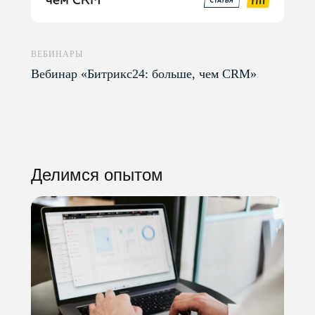
ВЕБИНАРЫ
Вебинар «Битрикс24: больше, чем CRM»
Все статьи
Делимся опытом