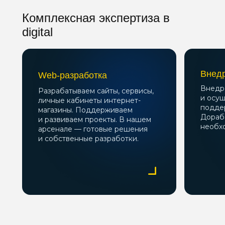
Комплексная экспертиза в
digital
Внед
Web-разработка
Внедр
Разрабатываем сайты, сервисы,
и осу
личные кабинеты интернет-
подде
магазины. Поддерживаем
Дораб
и развиваем проекты. В нашем
необх
арсенале — готовые решения
и собственные разработки.