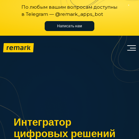
По любым вашим вопросам доступны
в Telegram — @remark_apps_bot
Написать нам
Интегратор
цифровых решений